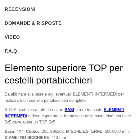
RECENSIONI
DOMANDE & RISPOSTE
VIDEO
F.A.Q.
Elemento superiore TOP per
cestelli portabicchieri
Da abbinare alla base e agli eventuali ELEMENTI INTERMEDI per
realizzare un cestello portabicchieri completo
Il TOP si abbina a tutte le nostre
BASI
e a tutti i nostri
ELEMENTI
INTERMEDI
e deve rispettare la formazione della base, cioè una base
5x5 deve avere un TOP 5x5
Base
: 4X4;
Codice
: 2053190202;
MISURE ESTERNE:
500X500 mm;
DIAMETRO BICCHIERE:
113 mm