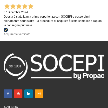
07 Dicembre 2024
Questa è stata la mia prima esperienza con SOCEPI e posso dirmi
pienamente soddisfatto. La procedura di acquisto è stata semplice e rapida,
la consegna puntuale.
Acquirente verificato
+
AZIENDA