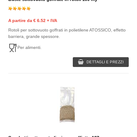
A partire da € 6.52 + IVA
Rotoli per sottovuoto goffrati in polietilene ATOSSICO, effetto
barriera, grande spessore.
Per alimenti.
DETTAGLI E PREZZI