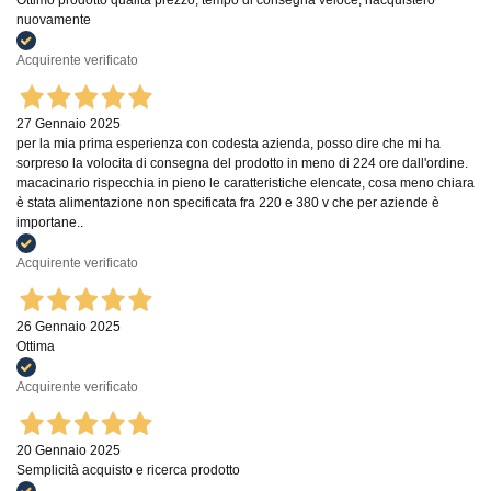
Ottimo prodotto qualità prezzo, tempo di consegna veloce, riacquisterò
nuovamente
Acquirente verificato
27 Gennaio 2025
per la mia prima esperienza con codesta azienda, posso dire che mi ha
sorpreso la volocita di consegna del prodotto in meno di 224 ore dall'ordine.
macacinario rispecchia in pieno le caratteristiche elencate, cosa meno chiara
è stata alimentazione non specificata fra 220 e 380 v che per aziende è
importane..
Acquirente verificato
26 Gennaio 2025
Ottima
Acquirente verificato
20 Gennaio 2025
Semplicità acquisto e ricerca prodotto