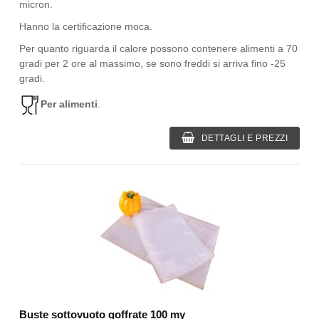
micron.
Hanno la certificazione moca.
Per quanto riguarda il calore possono contenere alimenti a 70
gradi per 2 ore al massimo, se sono freddi si arriva fino -25
gradi.
Per alimenti
.
DETTAGLI E PREZZI
Buste sottovuoto goffrate 100 my