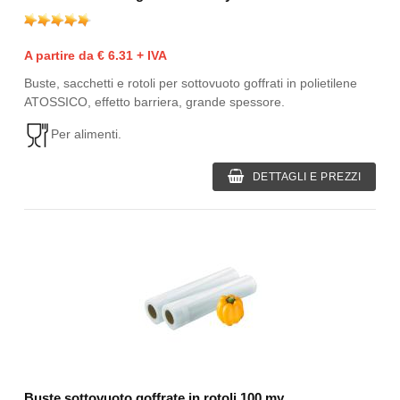
A partire da € 6.31 + IVA
Buste, sacchetti e rotoli per sottovuoto goffrati in polietilene
ATOSSICO, effetto barriera, grande spessore.
Per alimenti.
DETTAGLI E PREZZI
Buste sottovuoto goffrate in rotoli 100 my