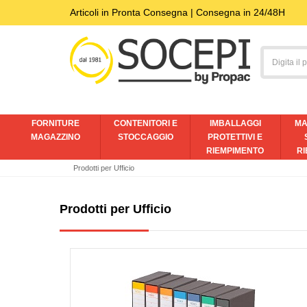
Articoli in Pronta Consegna | Consegna in 24/48H
FORNITURE
CONTENITORI E
IMBALLAGGI
MA
MAGAZZINO
STOCCAGGIO
PROTETTIVI E
RIEMPIMENTO
RI
Prodotti per Ufficio
Prodotti per Ufficio