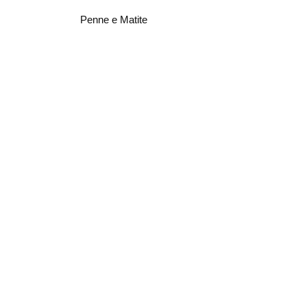
Penne e Matite
VEDI DETTAGLI