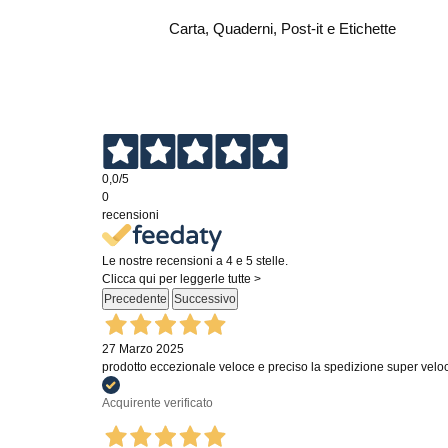
Carta, Quaderni, Post-it e Etichette
VEDI DETTAGLI
0,0
/5
0
recensioni
Le nostre recensioni a 4 e 5 stelle.
Clicca qui per leggerle tutte >
Precedente
Successivo
27 Marzo 2025
prodotto eccezionale veloce e preciso la spedizione super velo
Acquirente verificato