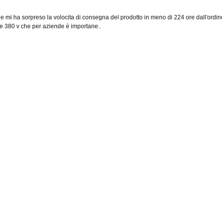
mi ha sorpreso la volocita di consegna del prodotto in meno di 224 ore dall'ordine.
 e 380 v che per aziende è importane..