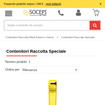
Trasporto gratuito sopra i 199 € -
vedi dettagli
X
Contenitori Raccolta Rifiuti Esterni o Interni
»
Contenitori Raccolta Speciale
Contenitori Raccolta Speciale
Numero prodotti:
1
Ordina per: