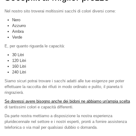
Nel nostro sito troverai moltissimi sacchi di colori diversi come:
Nero
Azzurro
Ambra
Verde
E, per quanto riguarda le capacità:
30 Litri
120 Litri
160 Litri
240 Litri
Siamo sicuri potrai trovare i sacchi adatti alle tue esigenze per poter
effettuare la raccolta dei rifiuti in modo ordinato e pulito, il pianeta ti
ringrazierà.
Se dovessi avere bisogno anche dei bidoni ne abbiamo un'ampia scelta
di tantissimi colori e capacità differenti.
Da parte nostra mettiamo a disposizione la nostra esperienza
pluridecennale nel settore e i nostri esperti, pronti a fornire assistenza
telefonica o via mail per qualsiasi dubbio o domanda.