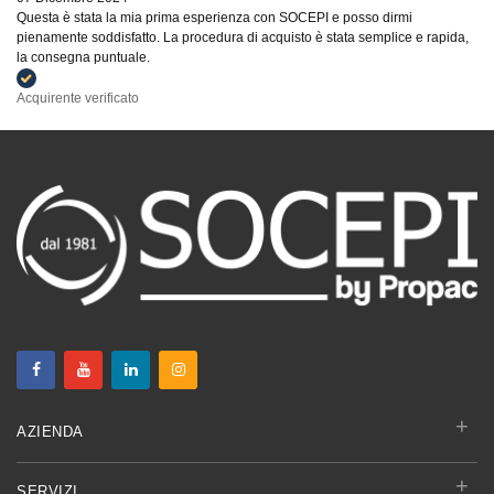
Questa è stata la mia prima esperienza con SOCEPI e posso dirmi
pienamente soddisfatto. La procedura di acquisto è stata semplice e rapida,
la consegna puntuale.
Acquirente verificato
+
AZIENDA
+
SERVIZI