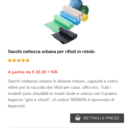
Sacchi nettezza urbana per rifiuti in rotolo
A partire da € 32.20 + IVA
Sacchi nettezza urbana in diverse misure, capacità e colori,
ottimi per la raccolta dei rifiuti per casa, uffici ecc. Tutti i
modelli sono chiudibili in modo facile e veloce con il pratico
legaccio “gira e chiudi”, (il codice SRD60N è sprovvisto di
legaccio).
DETTAGLI E PREZZI