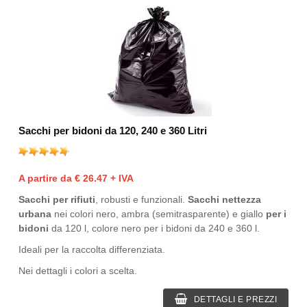
Sacchi per bidoni da 120, 240 e 360 Litri
A partire da € 26.47 + IVA
Sacchi per rifiuti
, robusti e funzionali.
Sacchi nettezza
urbana
nei colori nero, ambra (semitrasparente) e giallo
per i
bidoni
da 120 l, colore nero per i bidoni da 240 e 360 l.
Ideali per la raccolta differenziata.
Nei dettagli i colori a scelta.
DETTAGLI E PREZZI