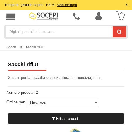
Trasporto gratuito sopra i 199 € -
vedi dettagli
X
Sacchi
»
Sacchi rifiuti
Sacchi rifiuti
Sacchi per la raccolta di spazzatura, immondizia, rifiuti.
Numero prodotti:
2
Ordina per:
Filtra i prodotti