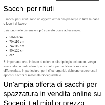
Sacchi per rifiuti
I sacchi per i rifiuti sono un oggetto ormai onnipresente in tutte le case
e luoghi di lavoro.
Esistono nelle dimensioni più svariate come ad esempio:
50x60 cm
70x110 cm
74x115 cm
90x120 cm
ecc.
E' importante che, in base al colore e alla tipologia del sacco, venga
associato un particolare tipo di rifiuto, per facilitare la raccolta
differenziata, in particolare, per i rifiuti organici, debbono essere usati
appositi sacchi di materiale biodegradabile.
Un'ampia offerta di sacchi per
spazzatura in vendita online su
Socepi.it al miglior prezzo