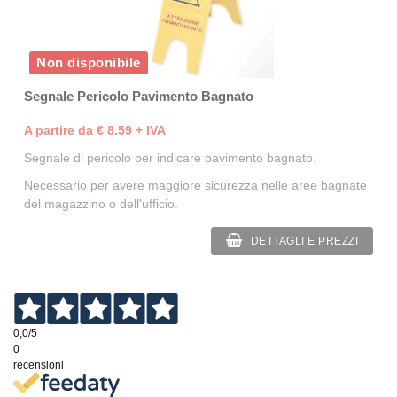
Non disponibile
Segnale Pericolo Pavimento Bagnato
A partire da € 8.59 + IVA
Segnale di pericolo per indicare pavimento bagnato.
Necessario per avere maggiore sicurezza nelle aree bagnate
del magazzino o dell'ufficio.
DETTAGLI E PREZZI
0,0
/5
0
recensioni