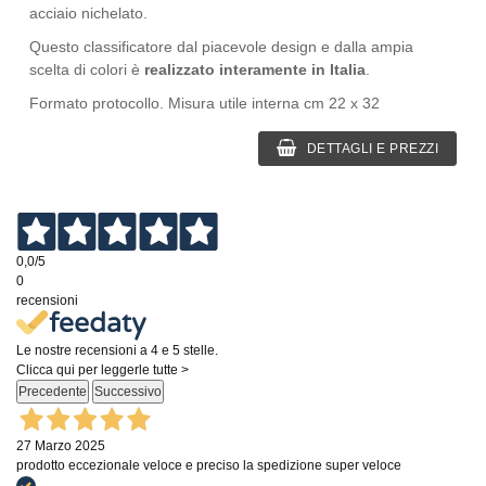
acciaio nichelato.
Questo classificatore dal piacevole design e dalla ampia
scelta di colori è
realizzato interamente in Italia
.
Formato protocollo. Misura utile interna cm 22 x 32
DETTAGLI E PREZZI
0,0
/5
0
recensioni
Le nostre recensioni a 4 e 5 stelle.
Clicca qui per leggerle tutte >
Precedente
Successivo
27 Marzo 2025
prodotto eccezionale veloce e preciso la spedizione super veloce