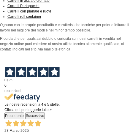
Carrelli in acciaio cromato
Carrelli Portapacchi
Carrelli con pianale e ruote
Carrelli roll container
Ognuno con le proprie peculiarità e caratteristiche tecniche per poter effettuare il
lavoro nel migliore dei modi e nel minor tempo possibile.
Ricorda che per qualsiasi dubbio o curiosità sui nostri carrelli in vendita nel
negozio online puoi chiedere al nostro ufficio tecnico altamente qualificato, ai
contatti indicati nel sito, via mail o telefonica.
0,0
/5
0
recensioni
Le nostre recensioni a 4 e 5 stelle.
Clicca qui per leggerle tutte >
Precedente
Successivo
27 Marzo 2025