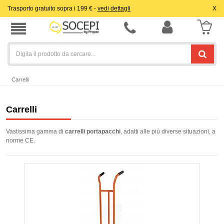
Trasporto gratuito sopra i 199 € -
vedi dettagli
X
Carrelli
Carrelli
Vastissima gamma di
carrelli portapacchi
, adatti alle più diverse situazioni, a
norme CE.