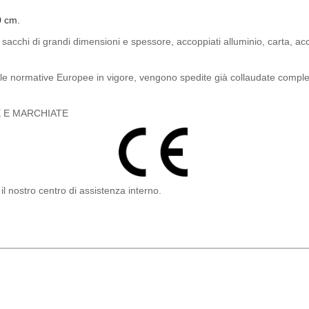
0 cm.
è, sacchi di grandi dimensioni e spessore, accoppiati alluminio, carta, acc
le normative Europee in vigore, vengono spedite già collaudate complete
 E MARCHIATE
l nostro centro di assistenza interno.