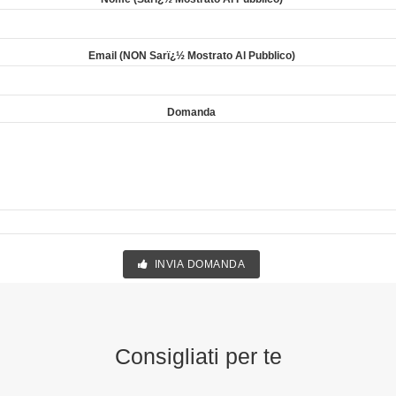
Email (NON Sarï¿½ Mostrato Al Pubblico)
Domanda
INVIA DOMANDA
Consigliati per te