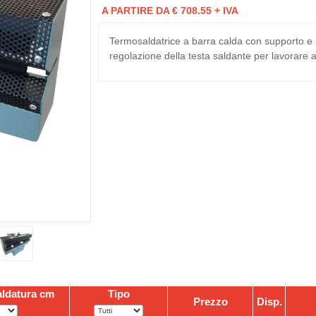
A PARTIRE DA € 708.55 + IVA
Termosaldatrice a barra calda con supporto e
regolazione della testa saldante per lavorare a
ldatura cm
Tipo
Prezzo
Disp.