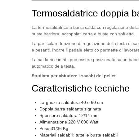
Termosaldatrice doppia ba
La termosaldatrice a barra calda con regolazione della 
buste barriera, accoppiati carta e buste con soffietto.
La particolare funzione di regolazione della testa di s
e pesanti. Inoltre il pedale elettrico permette di lavora
La saldatrice infatti può essere posizionata su un ban
automatico dela testa.
Studiata per chiudere i sacchi del pellet.
Caratteristiche tecniche
Larghezza saldatura 40 o 60 cm
Doppia barra saldante zigrinata
Spessore saldatura 12/14 mm
Alimentazione 220 V 600 Watt
Peso 31/36 Kg
Materiali saldabili: tutte le buste saldabili