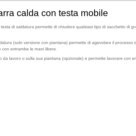
rra calda con testa mobile
testa di saldatura permette di chiudere qualsiasi tipo di sacchetto di g
aldatura (solo versione con piantana) permette di agevolare il processo 
re con entrambe le mani libere.
co da lavoro o sulla sua piantana (opzionale) e permette lavorare con 