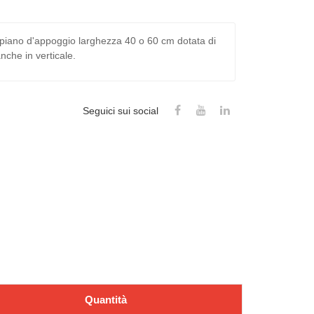
 piano d'appoggio larghezza 40 o 60 cm dotata di
nche in verticale.
Seguici sui social
Quantità