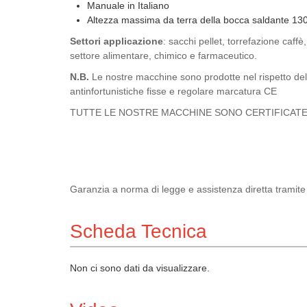
Manuale in Italiano
Altezza massima da terra della bocca saldante 13
Settori applicazione
: sacchi pellet, torrefazione caff
settore alimentare, chimico e farmaceutico.
N.B.
Le nostre macchine sono prodotte nel rispetto del
antinfortunistiche fisse e regolare marcatura CE
TUTTE LE NOSTRE MACCHINE SONO CERTIFICATE
Garanzia a norma di legge e assistenza diretta tramite i
Scheda Tecnica
Non ci sono dati da visualizzare.