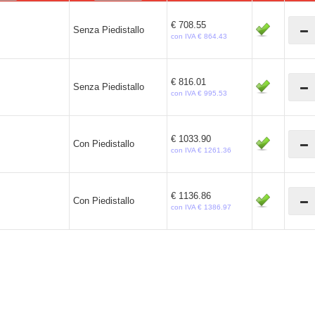
€ 708.55
Senza Piedistallo
con IVA € 864.43
€ 816.01
Senza Piedistallo
con IVA € 995.53
€ 1033.90
Con Piedistallo
con IVA € 1261.36
€ 1136.86
Con Piedistallo
con IVA € 1386.97