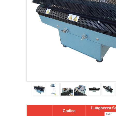
Lunghezza Sa
Codice