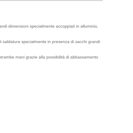
randi dimensioni specialmente accoppiati in alluminio,
di saldatura specialmente in presenza di sacchi grandi
entrambe mani grazie alla possibilità di abbassamento