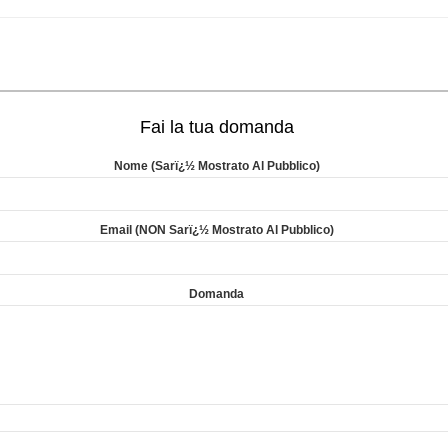
Fai la tua domanda
Nome (sarï¿½ Mostrato Al Pubblico)
Email (NON Sarï¿½ Mostrato Al Pubblico)
Domanda