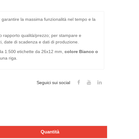
er garantire la massima funzionalità nel tempo e la
mo rapporto qualità/prezzo; per stampare e
zi, date di scadenza e dati di produzione.
i da 1.500 etichette da 26x12 mm,
colore Bianco o
una riga.
Seguici sui social
Quantità