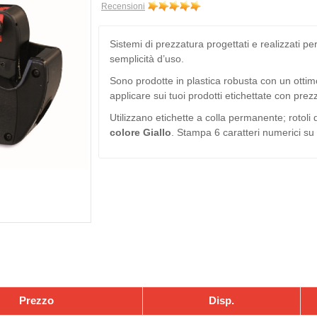
Recensioni
Sistemi di prezzatura progettati e realizzati p
semplicità d’uso.
Sono prodotte in plastica robusta con un otti
applicare sui tuoi prodotti etichettate con prez
Utilizzano etichette a colla permanente; rotol
colore Giallo
. Stampa 6 caratteri numerici su 
Prezzo
Disp.