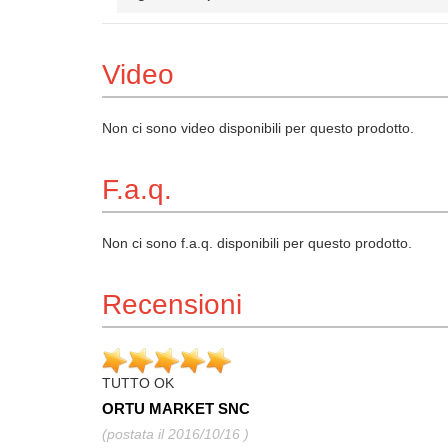
Video
Non ci sono video disponibili per questo prodotto.
F.a.q.
Non ci sono f.a.q. disponibili per questo prodotto.
Recensioni
TUTTO OK
ORTU MARKET SNC
(postata il 2016/10/16 )