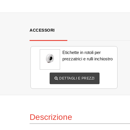
ACCESSORI
Etichette in rotoli per
prezzatrici e rulli inchiostro
DETTAGLI E PREZZI
Descrizione