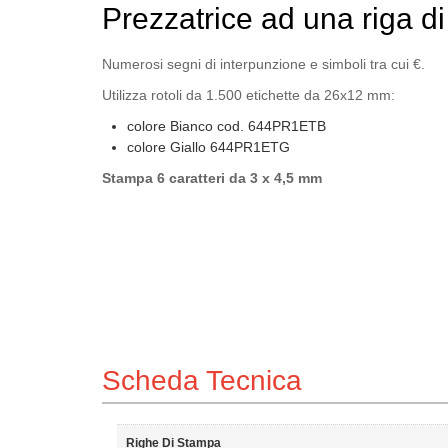
Prezzatrice ad una riga d
Numerosi segni di interpunzione e simboli tra cui €.
Utilizza rotoli da 1.500 etichette da 26x12 mm:
colore Bianco cod. 644PR1ETB
colore Giallo 644PR1ETG
Stampa 6 caratteri da 3 x 4,5 mm
Scheda Tecnica
Righe Di Stampa