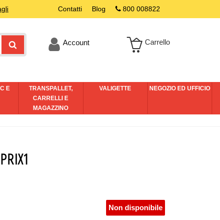
gli
Contatti
Blog
800 008822
Carrello
Account
C E
TRANSPALLET,
VALIGETTE
NEGOZIO ED UFFICIO
I
CARRELLI E
MAGAZZINO
 PRIX1
Non disponibile